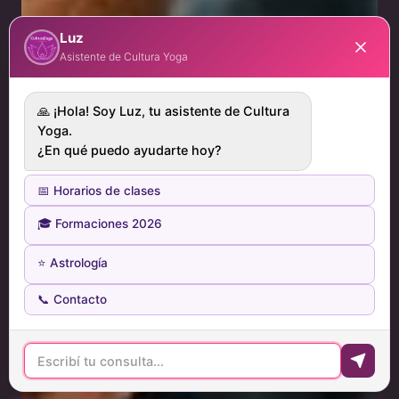
Luz
Asistente de Cultura Yoga
🙏 ¡Hola! Soy Luz, tu asistente de Cultura
Yoga.
¿En qué puedo ayudarte hoy?
📅 Horarios de clases
🎓 Formaciones 2026
⭐ Astrología
📞 Contacto